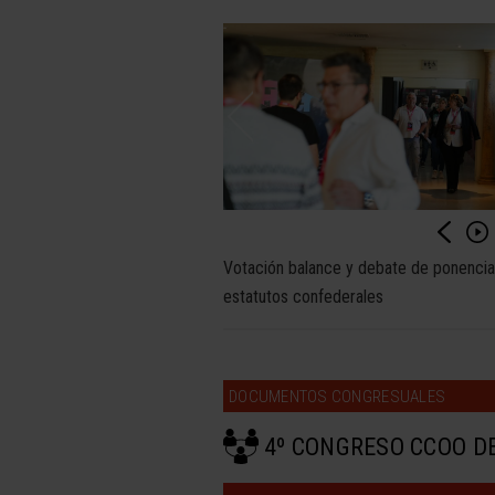
Votación balance y debate de ponencia
estatutos confederales
DOCUMENTOS CONGRESUALES
4º CONGRESO CCOO D