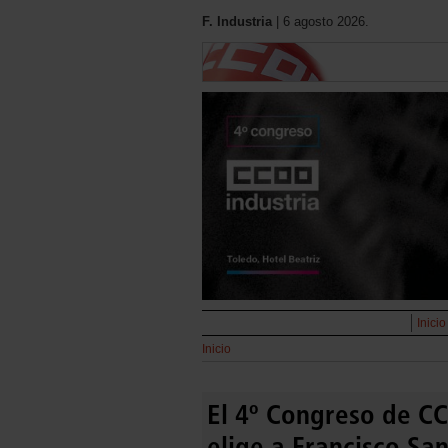
F. Industria
| 6 agosto 2026.
Inicio
Inicio
El 4º Congreso de C
elige a Francisco Sa