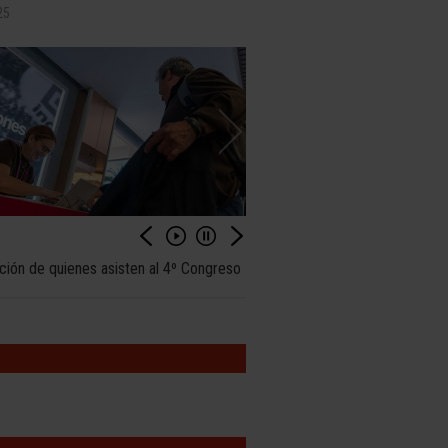
25
ción de quienes asisten al 4º Congreso