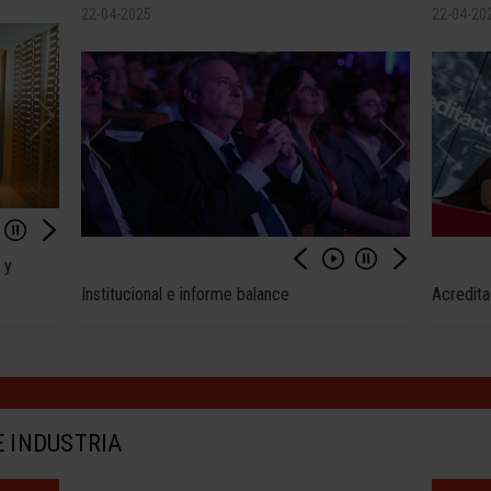
22-04-2025
22-04-20
 y
Institucional e informe balance
Acredita
E INDUSTRIA