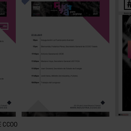
E CCOO