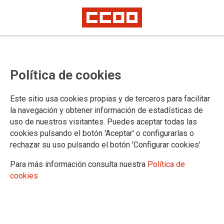
CONGRESO EXTREMADURA
Política de cookies
Información
Este sitio usa cookies propias y de terceros para facilitar
la navegación y obtener información de estadísticas de
uso de nuestros visitantes. Puedes aceptar todas las
DOCUMENTOS
cookies pulsando el botón 'Aceptar' o configurarlas o
rechazar su uso pulsando el botón 'Configurar cookies'
Documentos congresuales
Para más información consulta nuestra
Política de
cookies
Confederación Sindical de Comisiones Obreras