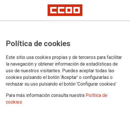
CONGRESO ILLES BALEARS
Política de cookies
Información
Este sitio usa cookies propias y de terceros para facilitar
la navegación y obtener información de estadísticas de
uso de nuestros visitantes. Puedes aceptar todas las
DOCUMENTOS
cookies pulsando el botón 'Aceptar' o configurarlas o
rechazar su uso pulsando el botón 'Configurar cookies'
Documentos congresuales
Para más información consulta nuestra
Política de
cookies