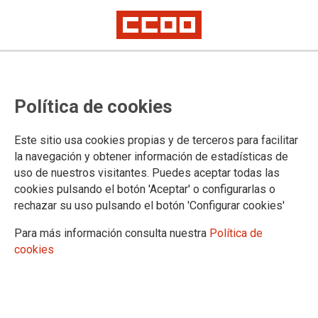
CONGRESO CASTILLA-LA MANCHA
Política de cookies
Información
Este sitio usa cookies propias y de terceros para facilitar
la navegación y obtener información de estadísticas de
uso de nuestros visitantes. Puedes aceptar todas las
DOCUMENTOS
cookies pulsando el botón 'Aceptar' o configurarlas o
rechazar su uso pulsando el botón 'Configurar cookies'
Documentos congresuales
Para más información consulta nuestra
Política de
cookies